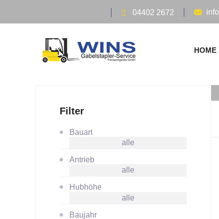
inf
04402 2672
HOME
Filter
Bauart
alle
Antrieb
alle
Hubhöhe
alle
Baujahr