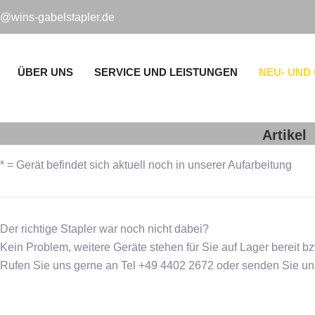
o@wins-gabelstapler.de
ÜBER UNS
SERVICE UND LEISTUNGEN
NEU- UND
Artikel
* = Gerät befindet sich aktuell noch in unserer Aufarbeitung
Der richtige Stapler war noch nicht dabei?
Kein Problem, weitere Geräte stehen für Sie auf Lager bereit bz
Rufen Sie uns gerne an Tel +49 4402 2672 oder senden Sie uns