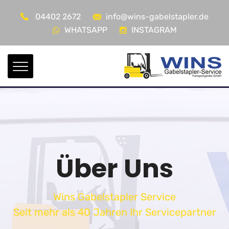
04402 2672
info@wins-gabelstapler.de
WHATSAPP
INSTAGRAM
Über Uns
Wins Gabelstapler Service
Seit mehr als 40 Jahren Ihr Servicepartner