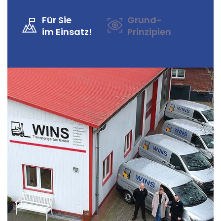
Für Sie
Grund-
im Einsatz!
Prinzipien